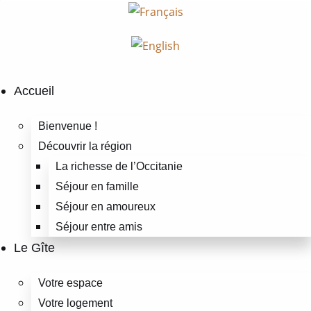
Accueil
Bienvenue !
Découvrir la région
La richesse de l’Occitanie
Séjour en famille
Séjour en amoureux
Séjour entre amis
Le Gîte
Votre espace
Votre logement