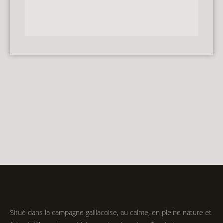
Situé dans la campagne gaillacoise, au calme, en pleine nature et