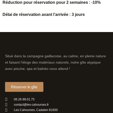
Réduction pour réservation pour 2 semaines : -10%
Délai de réservation avant l’arrivée : 3 jours
Situé dans la campagne gaillacoise, au calme, en pleine nature
et faisant l’éloge des matériaux naturels, notre gîte atypique
avec piscine, spa et balnéo vous attend !
Réserver le gîte
06.26.98.01.75
contact@les-cahourses.fr
Les Cahourses, Cadalen 81600