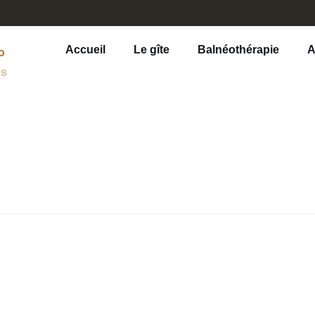
Accueil
Le gîte
Balnéothérapie
A